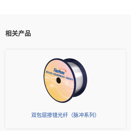
相关产品
双包层掺镱光纤（脉冲系列）