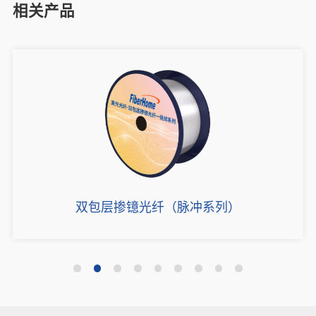
相关产品
双包层掺镱光纤（脉冲系列）