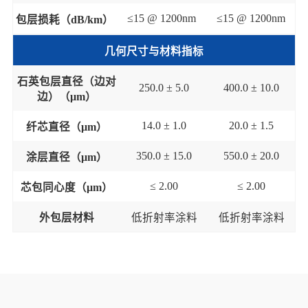
≤
15 @ 1200nm
≤
15 @ 1200nm
包层损耗
（
dB/km
）
几何尺寸与材料指标
石英包层直径
（
边对
25
0.0 ±
5
.0
400.0 ± 10.0
边
）（
μm
）
14
.0 ±
1.0
20.0 ± 1.5
纤芯直径
（
μm
）
350
.0 ±
15
.0
550.0 ± 20.0
涂层直径
（
μm
）
≤
2
.00
≤
2
.00
芯包同心度
（
μm
）
外包层材料
低折射率涂料
低折射率涂料