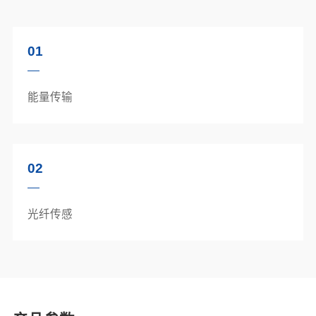
01
能量传输
02
光纤传感