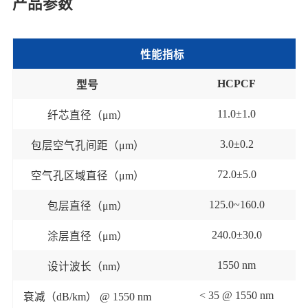
产品参数
性能指标
HCPCF
型号
11.0
±
1.0
纤芯直径
（
μm
）
3.0
±
0.2
包层空气孔间距
（
μm
）
72.0
±
5.0
空气孔区域直径
（
μm
）
125.0~160.0
包层直径
（
μm
）
240.0
±
30
.0
涂层直径
（
μm
）
1550 nm
设计波长（
nm
）
< 35
@ 1550 nm
衰减（
dB/km
）
@ 1550 nm