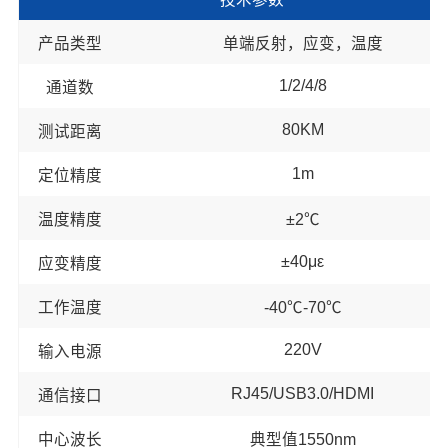
产品类型
单端反射，应变，温度
1/2/4/8
通道数
80KM
测试距离
1m
定位精度
温度精度
±2℃
±40με
应变精度
工作温度
-40℃-70℃
220V
输入电源
RJ45/USB3.0/HDMI
通信接口
中心波长
典型值1550nm