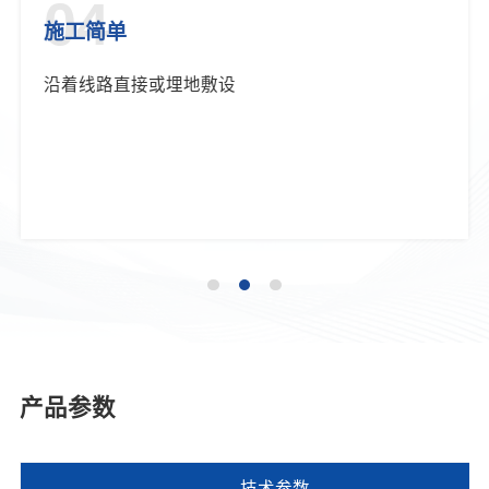
04
施工简单
沿着线路直接或埋地敷设
产品参数
技术参数