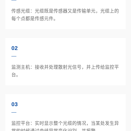
传感光缆：光缆既是传感器又是传输单元，光缆上的
每个点都是传感元件。
02
监测主机：接收并处理散射光信号，并上传给监控平
台。
03
监控平台：实时显示整个光缆的情况，当某处发生异
常的时候通过曲线异常变化识别，并报警。