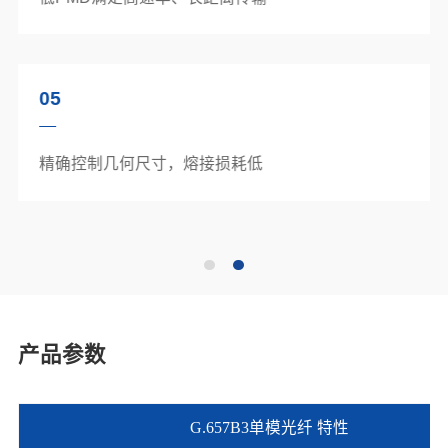
05
精确控制几何尺寸，熔接损耗低
产品参数
G.657
B3
单模光纤
特性