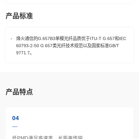
产品标准
烽火通信的G.657B3单模光纤品质优于ITU-T G.657和IEC
60793-2-50 G.657类光纤技术规范以及国家标准GB/T
9771.7。
产品特点
04
低PMD满足高速率、长距离传输