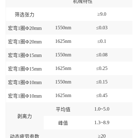
机械特性
≥9.0
筛选张力
1550nm
≤0.03
宏弯
1圈Ф
2
0mm
1625nm
≤0.1
宏弯
1圈Ф
2
0mm
1550nm
≤0.
08
宏弯
1圈Ф
15
mm
1625nm
≤0.
25
宏弯
1圈Ф
15
mm
1550nm
≤0.
15
宏弯
1圈Ф1
0
mm
1625nm
≤0.
45
宏弯
1圈Ф1
0
mm
1.0~5.0
平均值
剥离力
1.3~8.9
峰值
≥20
动态疲劳参数