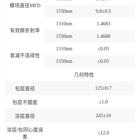
模场直径
MFD
1550nm
9.
8
±0.
5
1310nm
1.4683
有效群折射率
1550nm
1.4688
1310nm
≤0.05
衰减不连续性
1550nm
≤0.05
几何特性
125±0.7
包层直径
≤
1.0
包层不圆度
245±10
涂层直径
涂层
/包同心度误
≤12.0
差