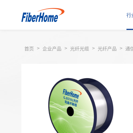
行
>
>
>
>
首页
企业产品
光纤光缆
光纤产品
通
行业解决方案
运营商解决方案
企业产品
运营商产品
合作伙伴