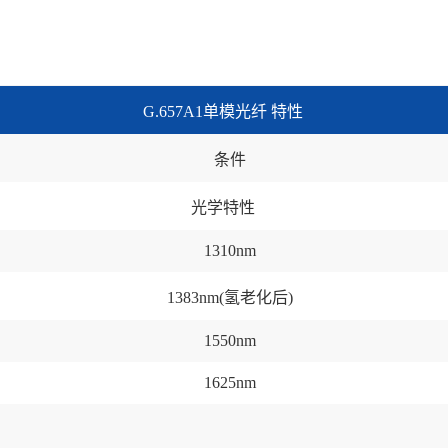
G.657A1单模光纤 特性
条件
光学特性
1310nm
1383nm(氢老化后)
1550nm
1625nm