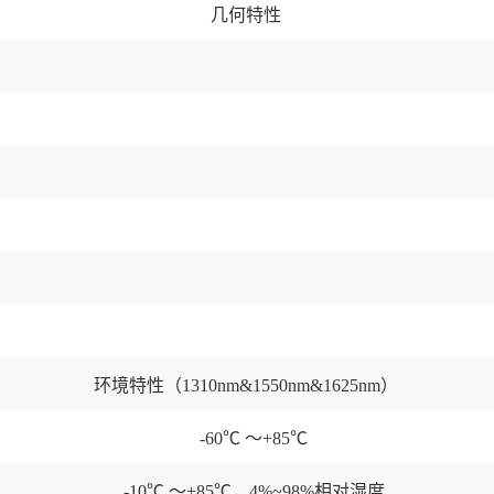
几何特性
环境特性（1310nm&1550nm&1625nm）
-60℃ ～+85℃
-10℃ ～+85℃，4%~98%相对湿度