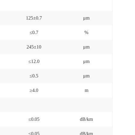
125±0.7
μm
≤0.7
%
245±10
μm
≤12.0
μm
≤0.5
μm
≥4.0
m
≤0.05
dB/km
≤0.05
dB/km