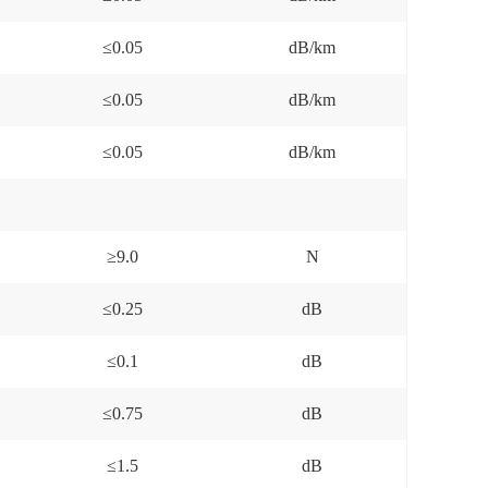
≤0.05
dB/km
≤0.05
dB/km
≤0.05
dB/km
≥9.0
N
≤0.25
dB
≤0.1
dB
≤0.75
dB
≤1.5
dB