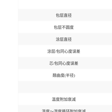
包层直径
包层不圆度
涂层直径
涂层/包同心度误差
芯/包同心度误差
翘曲度(半径)
温度附加衰减
温度～湿度循环附加衰减