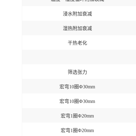
浸水附加衰减
湿热附加衰减
干热老化
筛选张力
宏弯10圈Ф30mm
宏弯10圈Ф30mm
宏弯1圈Ф20mm
宏弯1圈Ф20mm