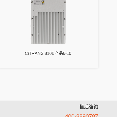
CiTRANS 810B产品6-10
售后咨询
400-8890787