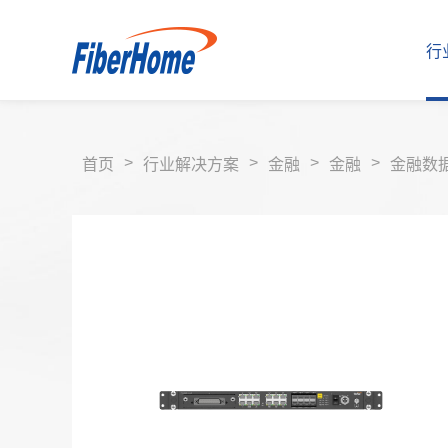
行
>
>
>
>
首页
行业解决方案
金融
金融
金融数
行业解决方案
运营商解决方案
企业产品
运营商产品
合作伙伴