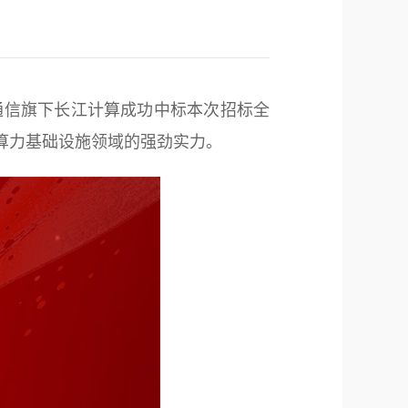
通信旗下长江计算成功中标本次招标全
产算力基础设施领域的强劲实力。
网2023年输变
电力通信建设
 以光筑基 共促
云网智联大会｜烽火智慧光网助力
千行百业上云赋智