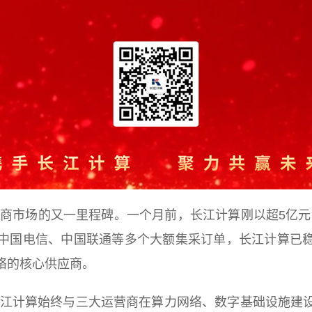
的又一里程碑。一个月前，长江计算刚以超5亿元金额中
中国电信、中国联通等多个大额集采订单，长江计算已
络的核心供应商。
计算始终与三大运营商在算力网络、数字基础设施建设