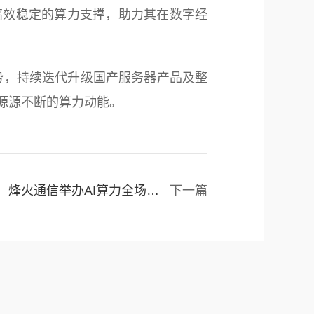
高效稳定的算力支撑，助力其在数字经
，持续迭代升级国产服务器产品及整
源源不断的算力动能。
烽火通信举办AI算力全场景互联产业创新研讨会 重磅发布算力互联新品
下一篇