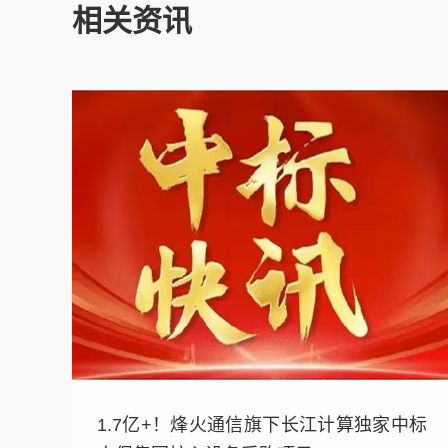
相关资讯
1.7亿+！烽火通信旗下长江计算独家中标