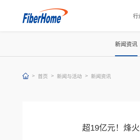
行
新闻资讯
>
>
>
首页
新闻与活动
新闻资讯
行业解决方案
运营商解决方案
企业产品
运营商产品
合作伙伴
超19亿元！烽