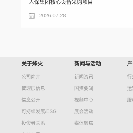
人保集团核心设备采购项目
2026.07.28
关于烽火
新闻与活动
产
公司简介
新闻资讯
行
管理层信息
国资要闻
运
信息公开
视频中心
服
可持续发展/ESG
展会活动
投资者关系
媒体聚焦