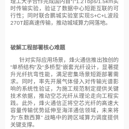
理工大学合作完成国内首个1.2Tbps/1.5km实
时传输实验，验证了数据中心短距互联的可
行性；同时联合鹏城实验室实现S+C+L波段
270T超高速传输，推动城域算力网落地。
破解工程部署核心难题
针对实际应用场景，烽火通信推出独创的
“单桥结构”及“多桥型”嵌套光纤设计，显著提
升光纤抗弯性能，满足密集场景短距部署需
求。同时，率先开展气体侵入对传输光谱影
响的系统性验证，为施工规范制定提供关键
技术依据，推动空芯光纤从理论走向工程实
践。此外，烽火通信正将空芯光纤的高速大
容量传输优势延伸至海洋通信领域，未来将
为“东数西算” 战略中的跨区域算力调度提供
关键支撑。