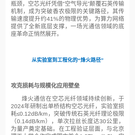
瓶颈，空芯光纤凭借“空气导光”颠覆石英传输
机制，成为突破香农极限的关键路径，其传
输速度提升约41%的物理优势，为算力网络
提供了全新底层支撑，一场光通信领域的底
座革命正悄然展开。
从实验室到工程化的“烽火路径”
攻克损耗与规模化应用壁垒
烽火通信在空芯光纤领域持续创新，于
2024年研制出单桥结构空芯光纤，实验室损
耗≤0.12dB/km，突破传统石英光纤理论极限
（0.14dB/km），单次拉丝长度达30公里，
为量产奠定基础。在工程验证层面，与北京