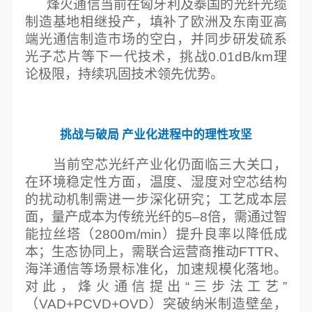
烽火通信当前在匈牙利及泰国的光纤光缆
制造基地相继投产，填补了欧洲及东南亚高
端光通信制造市场的空白，并同步研发硫系
光子芯片等下一代技术，挑战0.01dB/km理
论极限，持续巩固技术领先优势。
挑战与破局 产业化进程中的理性攻坚
当前空芯光纤产业化仍面临三大关口，
在环境稳定性方面，温度、湿度对空芯结构
的扰动机制需进一步深化研究；工艺成本层
面，量产成本为传统光纤的5–8倍，需通过智
能拉丝塔（2800m/min）提升良率以降低成
本；生态协同上，需联合运营商推动FTTR、
海洋通信等场景标准化，加速规模化落地。
对此，烽火通信提出“三步法工艺”
（VAD+PCVD+OVD）突破纳米制造壁垒，