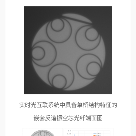
实时光互联系统中具备单桥结构特征的
嵌套反谐振空芯光纤端面图