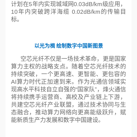
计划在5年内实现城域网0.03dB/km级应用，
10年内突破跨洋海缆 0.02dB/km的传输目
标。
以光为楫 绘制数字中国新图景
空芯光纤不仅是一场技术革命，更是国家
算力主权的战略支点。随着空芯光纤技术的
持续突破，一个更高速、更智能、更包容的
AI算力时代正加速到来。作为光通信领域实
现高水平科技自立自强的“国家队”，烽火通信
将持续携手运营商、高校及产业链上下游，
共建空芯光纤产业联盟，通过技术协同与生
态融合，推动算力网络向更高能级跃升，赋
能新质生产力发展和数字中国建设。