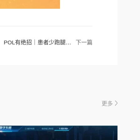
POL有绝招｜患者少跑腿少等待，“全光医院”让智慧医疗触手可及
下一篇
更多