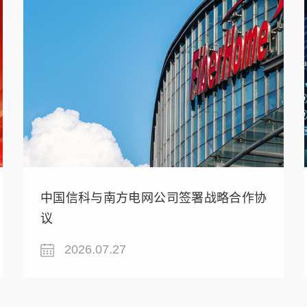
中国信科与南方电网公司签署战略合作协
议
2026.07.27