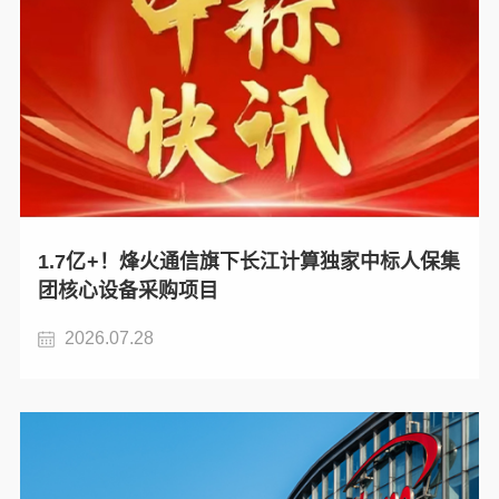
1.7亿+！烽火通信旗下长江计算独家中标人保集
团核心设备采购项目
2026.07.28