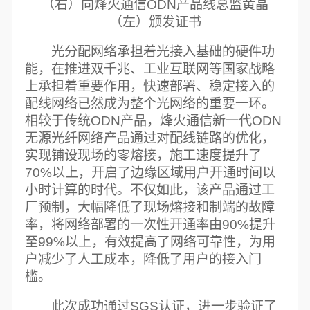
（右）向烽火通信ODN产品线总监黄晶
（左）颁发证书
光分配网络承担着光接入基础的硬件功
能，在推进双千兆、工业互联网等国家战略
上承担着重要作用，快速部署、稳定接入的
配线网络已然成为整个光网络的重要一环。
相较于传统ODN产品，烽火通信新一代ODN
无源光纤网络产品通过对配线链路的优化，
实现铺设现场的零熔接，施工速度提升了
70%以上，开启了边缘区域用户开通时间以
小时计算的时代。不仅如此，该产品通过工
厂预制，大幅降低了现场熔接和制端的故障
率，将网络部署的一次性开通率由90%提升
至99%以上，有效提高了网络可靠性，为用
户减少了人工成本，降低了用户的接入门
槛。
此次成功通过SGS认证，进一步验证了