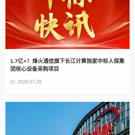
1.7亿+！烽火通信旗下长江计算独家中标人保集
团核心设备采购项目
2026.07.28