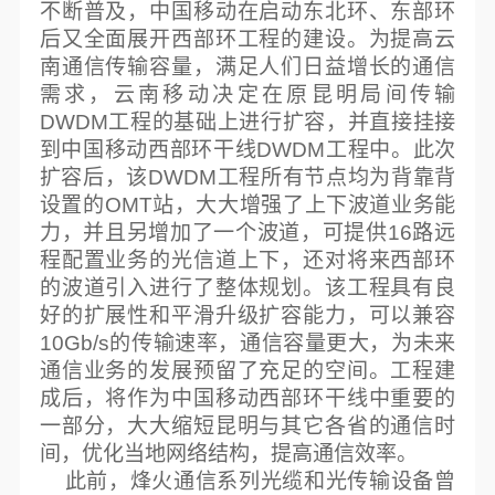
不断普及，中国移动在启动东北环、东部环
后又全面展开西部环工程的建设。为提高云
南通信传输容量，满足人们日益增长的通信
需求，云南移动决定在原昆明局间传输
DWDM工程的基础上进行扩容，并直接挂接
到中国移动西部环干线DWDM工程中。此次
扩容后，该DWDM工程所有节点均为背靠背
设置的OMT站，大大增强了上下波道业务能
力，并且另增加了一个波道，可提供16路远
程配置业务的光信道上下，还对将来西部环
的波道引入进行了整体规划。该工程具有良
好的扩展性和平滑升级扩容能力，可以兼容
10Gb/s的传输速率，通信容量更大，为未来
通信业务的发展预留了充足的空间。工程建
成后，将作为中国移动西部环干线中重要的
一部分，大大缩短昆明与其它各省的通信时
间，优化当地网络结构，提高通信效率。
此前，烽火通信系列光缆和光传输设备曾