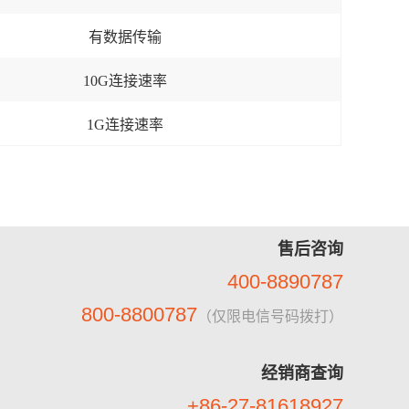
有数据传输
10G连接速率
1G连接速率
售后咨询
400-8890787
800-8800787
（仅限电信号码拨打）
经销商查询
+86-27-81618927