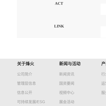
ACT
LINK
关于烽火
新闻与活动
产
公司简介
新闻资讯
行
管理层信息
国资要闻
运
信息公开
视频中心
服
可持续发展/ESG
展会活动