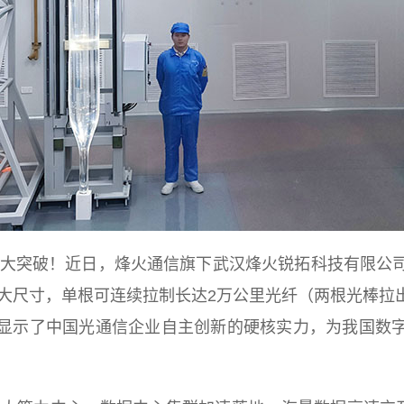
突破！近日，烽火通信旗下武汉烽火锐拓科技有限公司
m的超大尺寸，单根可连续拉制长达2万公里光纤（两根光棒
显示了中国光通信企业自主创新的硬核实力，为我国数