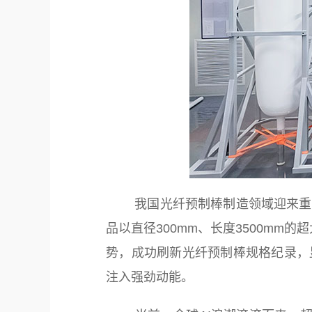
我国光纤预制棒制造领域迎来重大
品以直径300mm、长度3500m
势，成功刷新光纤预制棒规格纪录，
注入强劲动能。