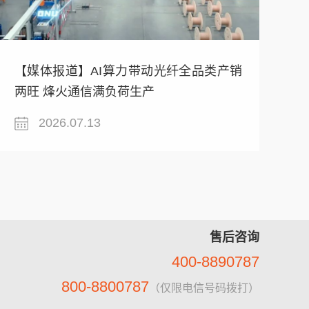
【媒体报道】AI算力带动光纤全品类产销
两旺 烽火通信满负荷生产
2026.07.13
售后咨询
400-8890787
800-8800787
（仅限电信号码拨打）