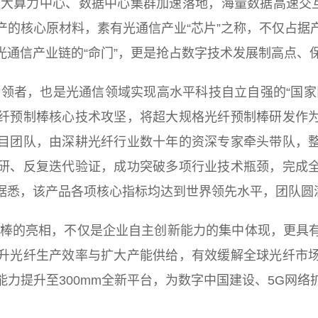
算力中心、数据中心集群加速落地，海量数据高速交互
的核心原材料，素有光通信产业“芯片”之称，不仅占据
光通信产业链的“命门”，更是抢占数字技术发展制高点、
者，也是光通信领域实现高水平科技自立自强的“国家队
纤预制棒核心技术攻坚，将超大规格光纤预制棒研发作
目团队，由深耕光纤行业数十年的资深专家牵头带队，
研、反复迭代验证，成功突破多项行业技术瓶颈，完成
据悉，该产品各项核心指标均达到世界领先水平，团队圆
的亮相，不仅是企业自主创新能力的集中体现，更具有
升光纤生产效率与扩大产能供给，有效缓解全球光纤市
力提升至300mm全新平台，为数字中国建设、5G网