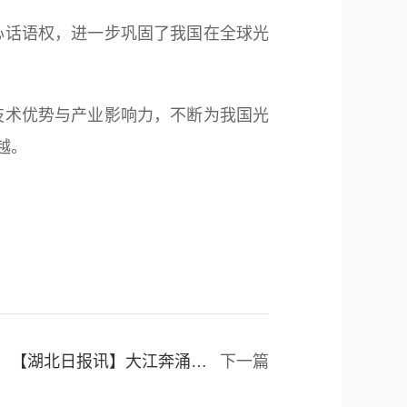
话语权，进一步巩固了我国在全球光
术优势与产业影响力，不断为我国光
越。
【湖北日报讯】大江奔涌：智守长江 生态蝶变
下一篇