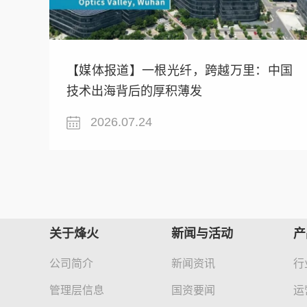
【媒体报道】一根光纤，跨越万里：中国
技术出海背后的厚积薄发
2026.07.24
关于烽火
新闻与活动
产
公司简介
新闻资讯
行
管理层信息
国资要闻
运