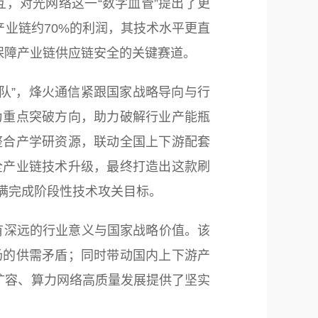
，对光网络这一“数字血管”提出了更
产业链约70%的利润，其技术水平更直
保障产业链供应链安全的关键赛道。
”，烽火通信紧跟国家战略导向与行
为重点突破方向，助力破解行业产能瓶
整合产学研资源，联动全国上下游配套
全产业链技术升级，最终打造出这款刷
满完成阶段性技术攻关目标。
深远的行业意义与国家战略价值。该
场的供需矛盾；同时带动国内上下游产
络扩容、算力网络高质量发展提供了坚实