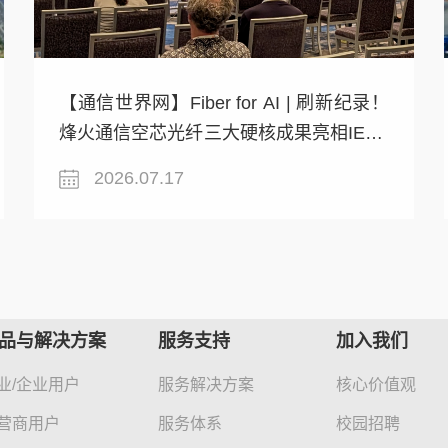
【通信世界网】Fiber for AI | 刷新纪录！
烽火通信空芯光纤三大硬核成果亮相IEEE
SUM 2026
2026.07.17
品与解决方案
服务支持
加入我们
业/企业用户
服务解决方案
核心价值观
营商用户
服务体系
校园招聘