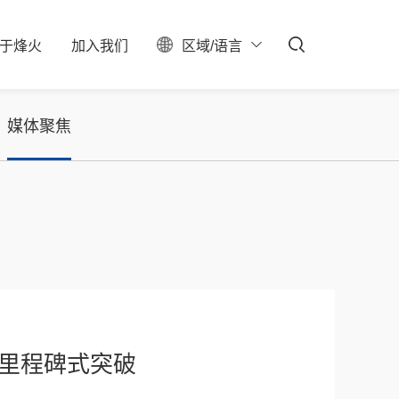
于
烽
火
加
入
我
们
区域/语言
ESG
聚焦
料中心
校园招聘
服务器保修查询
投资者关系
社会招聘
产业布局
实习生招聘
大事记
招聘公告
联系我们
媒体聚焦
石油石化
新型数据中心
IDC总包
里程碑式突破