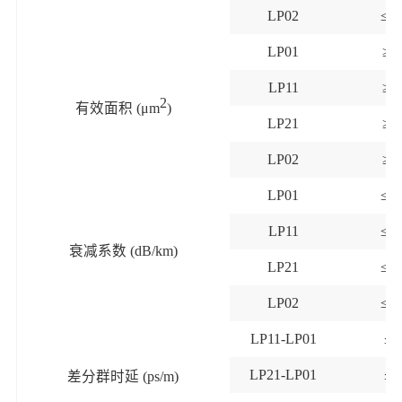
LP02
≤0.
LP01
≥
1
LP11
≥
1
2
有效面积
(μm
)
LP21
≥
1
LP02
≥
1
LP01
≤0.
LP11
≤0.
衰减系数
(dB/km)
LP21
≤0.
LP02
≤0.
LP11-LP01
≤0
LP21-LP01
≤0
差分群时延
(ps/m)