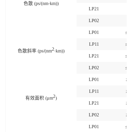
色散
(ps/(nm·km))
LP21
≤2
LP02
≤
LP01
≤0.
LP11
≤0.
2
色散斜率
(ps/(nm
·km))
LP21
≤0.
LP02
≤0.
LP01
≥
1
LP11
≥
1
2
有效面积
(μm
)
LP21
≥
1
LP02
≥
1
LP01
≤0.