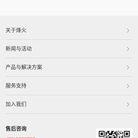
关于烽火
新闻与活动
产品与解决方案
服务支持
加入我们
售后咨询