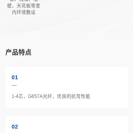
壁、天花板等室
内环境敷设
产品特点
01
1-4芯，G657A光纤，优良的抗弯性能
02