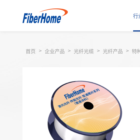
行
>
>
>
>
首页
企业产品
光纤光缆
光纤产品
特
行业解决方案
运营商解决方案
企业产品
运营商产品
合作伙伴