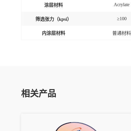
Acrylate
涂层材料
≥
100
筛选张力（
k
psi
）
内涂层材料
普通材料
相关产品