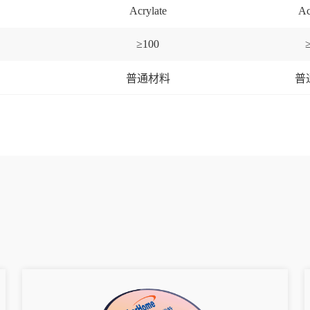
Acrylate
Ac
≥
100
普通材料
普