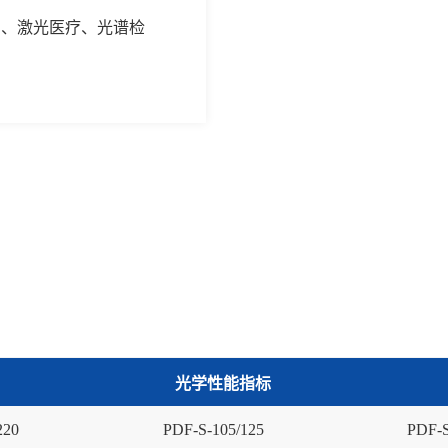
割、激光医疗、光谱检
光学性能指标
2
20
PDF-S-
105
/
125
PDF-S