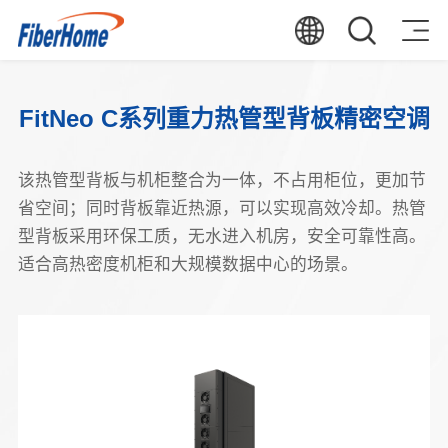
FitNeo C系列重力热管型背板精密空调
该热管型背板与机柜整合为一体，不占用柜位，更加节
省空间；同时背板靠近热源，可以实现高效冷却。热管
型背板采用环保工质，无水进入机房，安全可靠性高。
适合高热密度机柜和大规模数据中心的场景。