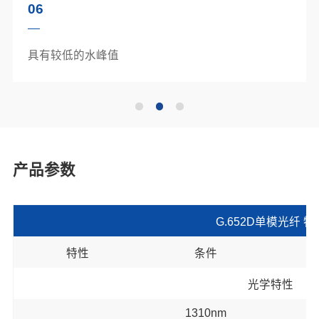
06
具有较低的水峰值
产品参数
G.652D单模光纤 特
特性
条件
光学特性
1310nm