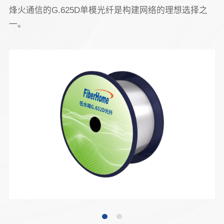
烽火通信的G.625D单模光纤是构建网络的理想选择之
一。