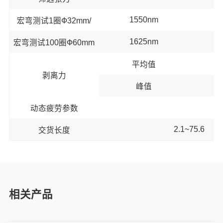
1550nm
宏弯测试1圈Ф32mm/
1625nm
宏弯测试100圈Ф60mm
平均值
剥离力
峰值
动态疲劳参数
2.1~75.6
交货长度
相关产品