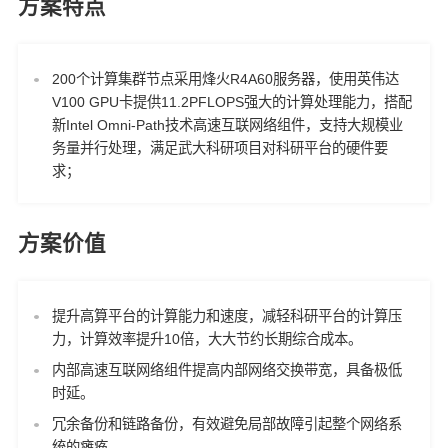
方案特点
200个计算集群节点采用烽火R4A60服务器，使用英伟达
V100 GPU卡提供11.2PFLOPS强大的计算处理能力，搭配
新Intel Omni-Path技术高速互联网络组件，支持大规模业
务量并行处理，满足武大科研项目对科研平台的硬件要
求；
方案价值
提升高算平台的计算能力和速度，减轻科研平台的计算压
力，计算效率提升10倍，大大节约长期综合成本。
内部高速互联网络组件提高内部网络交换带宽，具备极低
时延。
冗余备份和链路备份，有效避免局部故障引起整个网络系
统的瘫痪。