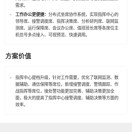
需求。
工作办公更便捷：
分布式坐席协作系统，实现指挥中心的
领导席、接警调度席、指挥决策席、分析研判席、联网监
测席、运行保障席、会议办公席、值班班长席等各席位主
机信号多点接入、可视预览、快速调用。
方案价值
指挥中心提档升级，针对工作需要，优化了联网监测、数
据辅助、通信保障等席位，新增接警调度、警情跟踪、作
战指挥等席位，接处警功能更加完善、辅助决策更加全
面，极大的提高了指挥中心接警调度、辅助决策等方面的
效率。