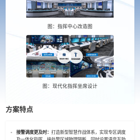
图：指挥中心改造图
图：现代化指挥坐席设计
方案特点
接警调度更及时：
打造新型智慧作战体系，实现专区调度
及一体化指挥，接处警区域物理隔断，同时设置语音互助