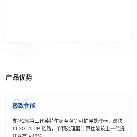
产品优势
01
极致性能
支持2颗第三代英特尔® 至强® 可扩展处理器，最快
11.2GT/s UPI链路，单颗处理器计算性能较上一代提
升最高达46%。