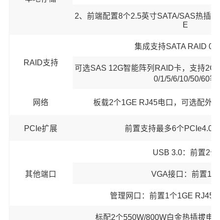
2、前端配置8个2.5英寸SATA/SAS热
E
集成支持SATA RAID 0/1/
RAID支持
可选SAS 12G智能阵列RAID卡，支持2GB
0/1/5/6/10/50/60等
网络
板载2个1GE RJ45电口，可选配外
PCIe扩展
前置支持最多6个PCIe4.0
USB 3.0：前置2个
其他端口
VGA接口：前置1个
管理网口：前置1个1GE RJ4
标配2个550W/800W白金热插拔电源