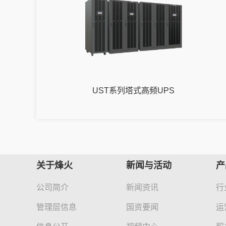
UST系列塔式高频UPS
关于烽火
新闻与活动
产
公司简介
新闻资讯
行
管理层信息
国资要闻
运