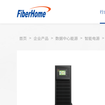
行
>
>
>
>
首页
企业产品
数据中心能源
智能电源
行业解决方案
运营商解决方案
企业产品
运营商产品
合作伙伴