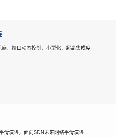
装
风扇、端口动态控制，小型化、超高集成度，
G平滑演进，面向SDN未来网络平滑演进