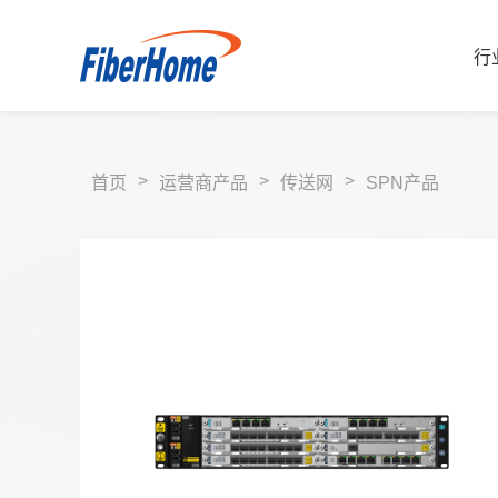
行
>
>
>
首页
运营商产品
传送网
SPN产品
行业解决方案
运营商解决方案
企业产品
运营商产品
合作伙伴