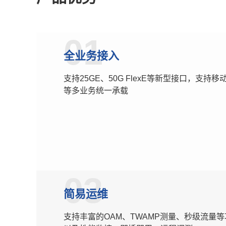
01
全业务接入
支持25GE、50G FlexE等新型接口，支持移
等多业务统一承载
03
简易运维
支持丰富的OAM、TWAMP测量、秒级流量