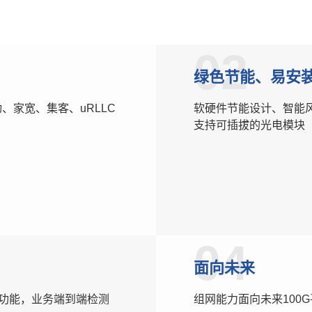
02
绿色节能、易安
动、家宽、集客、uRLLC
软硬件节能设计、智能
支持可插拔的光电模块
04
面向未来
等功能，业务端到端检测
组网能力面向未来100