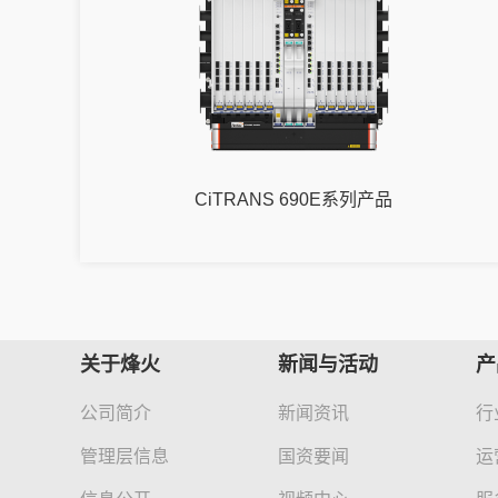
CiTRANS 690E系列产品
关于烽火
新闻与活动
产
公司简介
新闻资讯
行
管理层信息
国资要闻
运