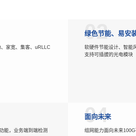
02
绿色节能、易安
动、家宽、集客、uRLLC
软硬件节能设计、智能
支持可插拔的光电模块
04
面向未来
等功能，业务端到端检测
组网能力面向未来100