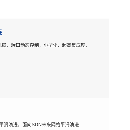
装
风扇、端口动态控制，小型化、超高集成度，
G平滑演进，面向SDN未来网络平滑演进