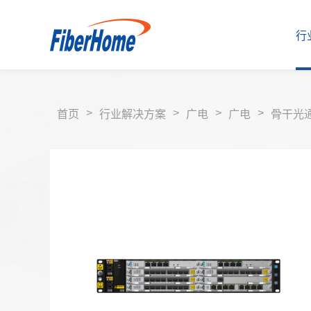
行
>
>
>
>
首页
行业解决方案
广电
广电
骨干光
行业解决方案
运营商解决方案
企业产品
运营商产品
合作伙伴