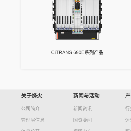
CiTRANS 690E系列产品
关于烽火
新闻与活动
产
公司简介
新闻资讯
行
管理层信息
国资要闻
运