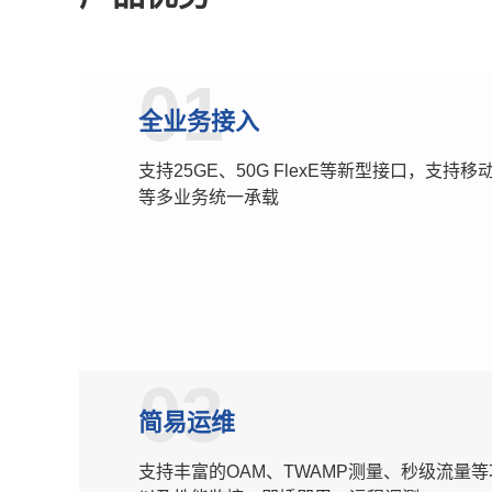
01
全业务接入
支持25GE、50G FlexE等新型接口，支持移
等多业务统一承载
03
简易运维
支持丰富的OAM、TWAMP测量、秒级流量