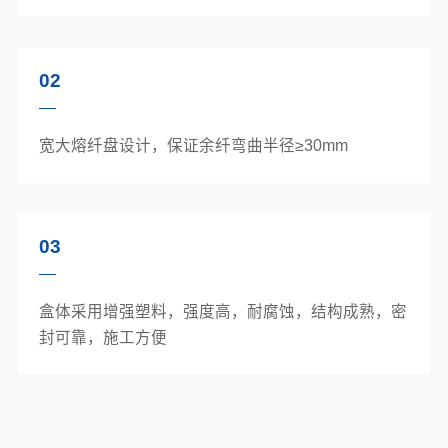
02
宽大熔纤盘设计，保证余纤弯曲半径≥30mm
03
盒体采用增强塑料，强度高，耐腐蚀，结构成熟，密
封可靠，施工方便