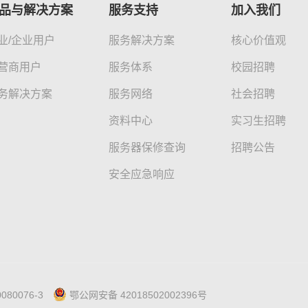
品与解决方案
服务支持
加入我们
业/企业用户
服务解决方案
核心价值观
营商用户
服务体系
校园招聘
务解决方案
服务网络
社会招聘
资料中心
实习生招聘
服务器保修查询
招聘公告
安全应急响应
080076-3
鄂公网安备 42018502002396号