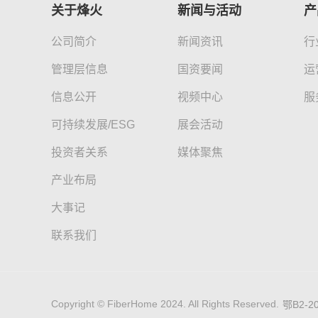
关于烽火
新闻与活动
产
公司简介
新闻资讯
行
管理层信息
国资要闻
运
信息公开
视频中心
服
可持续发展/ESG
展会活动
投资者关系
媒体聚焦
产业布局
大事记
联系我们
Copyright © FiberHome 2024. All Rights Reserved.
鄂B2-20