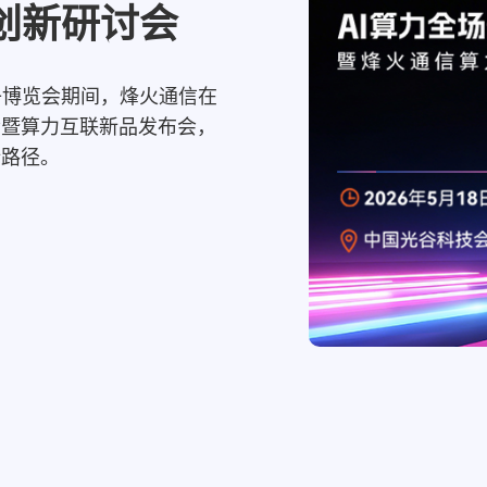
创新研讨会
光电子博览会期间，烽火通信在
会暨算力互联新品发布会，
新路径。